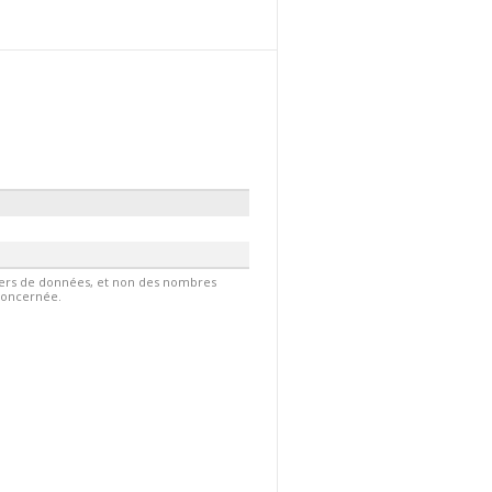
hiers de données, et non des nombres
 concernée.