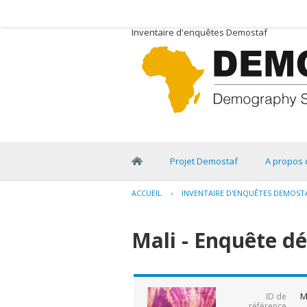
Inventaire d'enquêtes Demostaf
Projet Demostaf
A propos 
ACCUEIL
›
INVENTAIRE D'ENQUÊTES DEMOST
Mali - Enquête d
M
ID de
référence