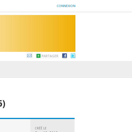
CONNEXION
PARTAGER
6)
CRÉÉ LE