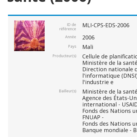
MLI-CPS-EDS-2006
ID de
référence
2006
Année
Mali
Pays
Cellule de planificati
Producteur(s)
Ministère de la santé
Direction nationale d
l'informatique (DNSI)
l'industrie e
Ministère de la santé
Bailleur(s)
Agence des États-Un
international - USAID
Fonds des Nations un
FNUAP -
Fonds des Nations un
Banque mondiale - B