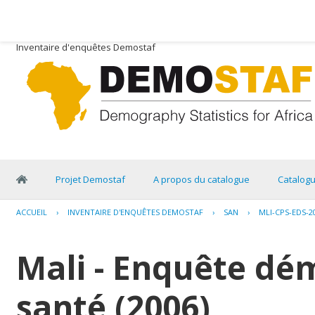
Inventaire d'enquêtes Demostaf
Projet Demostaf
A propos du catalogue
Catalog
ACCUEIL
›
INVENTAIRE D'ENQUÊTES DEMOSTAF
›
SAN
›
MLI-CPS-EDS-2
Mali - Enquête dé
santé (2006)