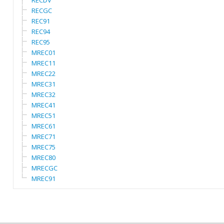
RECDV
RECGC
REC91
REC94
REC95
MREC01
MREC11
MREC22
MREC31
MREC32
MREC41
MREC51
MREC61
MREC71
MREC75
MREC80
MRECGC
MREC91