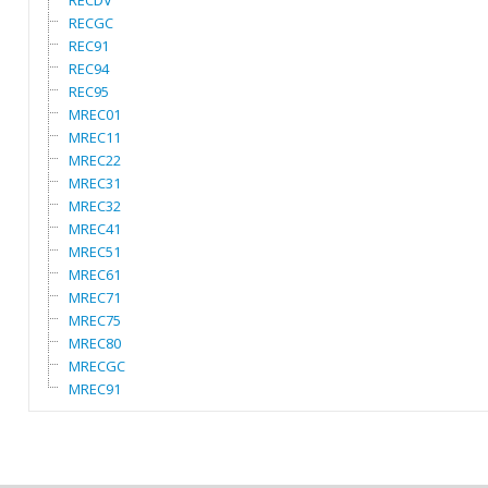
RECDV
RECGC
REC91
REC94
REC95
MREC01
MREC11
MREC22
MREC31
MREC32
MREC41
MREC51
MREC61
MREC71
MREC75
MREC80
MRECGC
MREC91