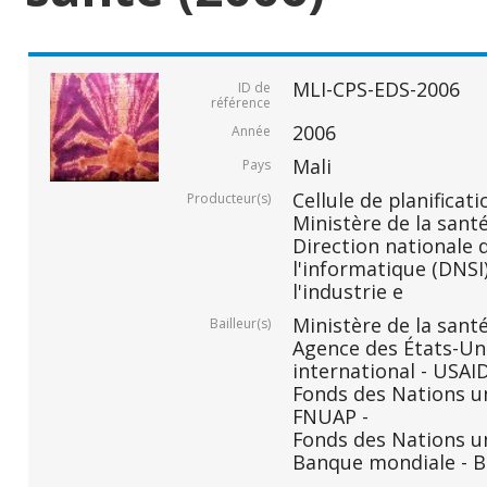
MLI-CPS-EDS-2006
ID de
référence
2006
Année
Mali
Pays
Cellule de planificati
Producteur(s)
Ministère de la santé
Direction nationale d
l'informatique (DNSI)
l'industrie e
Ministère de la santé
Bailleur(s)
Agence des États-Un
international - USAID
Fonds des Nations un
FNUAP -
Fonds des Nations un
Banque mondiale - B