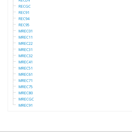
RECDV
RECGC
REC91
REC94
REC95
MREC01
MREC11
MREC22
MREC31
MREC32
MREC41
MREC51
MREC61
MREC71
MREC75
MREC80
MRECGC
MREC91