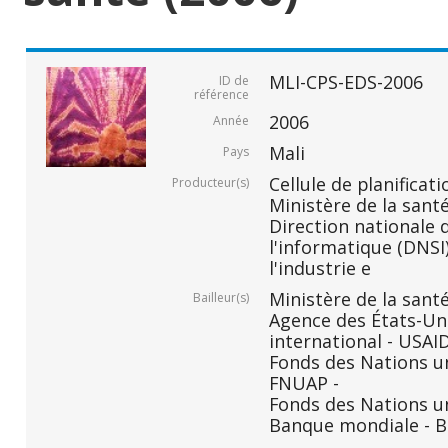
MLI-CPS-EDS-2006
ID de
référence
2006
Année
Mali
Pays
Cellule de planificati
Producteur(s)
Ministère de la santé
Direction nationale d
l'informatique (DNSI)
l'industrie e
Ministère de la santé
Bailleur(s)
Agence des États-Un
international - USAID
Fonds des Nations un
FNUAP -
Fonds des Nations un
Banque mondiale - B