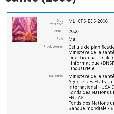
MLI-CPS-EDS-2006
ID de
référence
2006
Année
Mali
Pays
Cellule de planificati
Producteur(s)
Ministère de la santé
Direction nationale d
l'informatique (DNSI)
l'industrie e
Ministère de la santé
Bailleur(s)
Agence des États-Un
international - USAID
Fonds des Nations un
FNUAP -
Fonds des Nations un
Banque mondiale - B