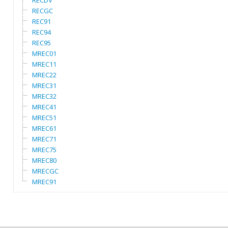
RECDV
RECGC
REC91
REC94
REC95
MREC01
MREC11
MREC22
MREC31
MREC32
MREC41
MREC51
MREC61
MREC71
MREC75
MREC80
MRECGC
MREC91