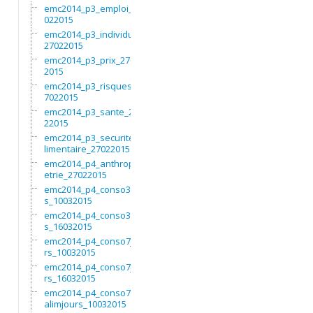
emc2014_p3_emploi_27
022015
emc2014_p3_individu_
27022015
emc2014_p3_prix_2702
2015
emc2014_p3_risques_2
7022015
emc2014_p3_sante_270
22015
emc2014_p3_securitea
limentaire_27022015
emc2014_p4_anthropom
etrie_27022015
emc2014_p4_conso3moi
s_10032015
emc2014_p4_conso3moi
s_16032015
emc2014_p4_conso7jou
rs_10032015
emc2014_p4_conso7jou
rs_16032015
emc2014_p4_conso7non
alimjours_10032015