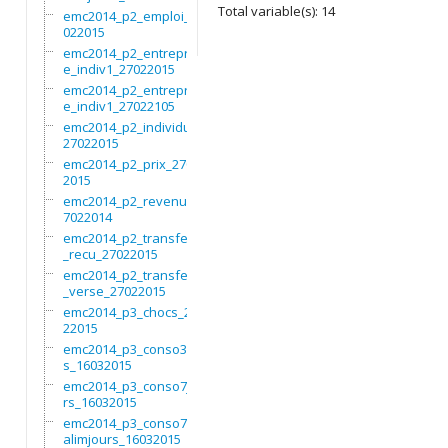
Total variable(s): 14
emc2014_p2_emploi_27
022015
emc2014_p2_entrepris
e_indiv1_27022015
emc2014_p2_entrepris
e_indiv1_27022105
emc2014_p2_individu_
27022015
emc2014_p2_prix_2702
2015
emc2014_p2_revenus_2
7022014
emc2014_p2_transfert
_recu_27022015
emc2014_p2_transfert
_verse_27022015
emc2014_p3_chocs_270
22015
emc2014_p3_conso3moi
s_16032015
emc2014_p3_conso7jou
rs_16032015
emc2014_p3_conso7non
alimjours_16032015