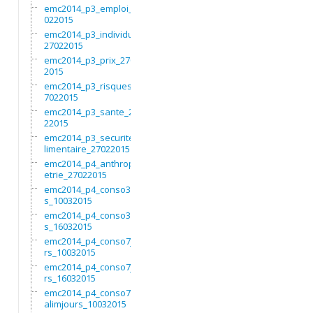
emc2014_p3_emploi_27
022015
emc2014_p3_individu_
27022015
emc2014_p3_prix_2702
2015
emc2014_p3_risques_2
7022015
emc2014_p3_sante_270
22015
emc2014_p3_securitea
limentaire_27022015
emc2014_p4_anthropom
etrie_27022015
emc2014_p4_conso3moi
s_10032015
emc2014_p4_conso3moi
s_16032015
emc2014_p4_conso7jou
rs_10032015
emc2014_p4_conso7jou
rs_16032015
emc2014_p4_conso7non
alimjours_10032015