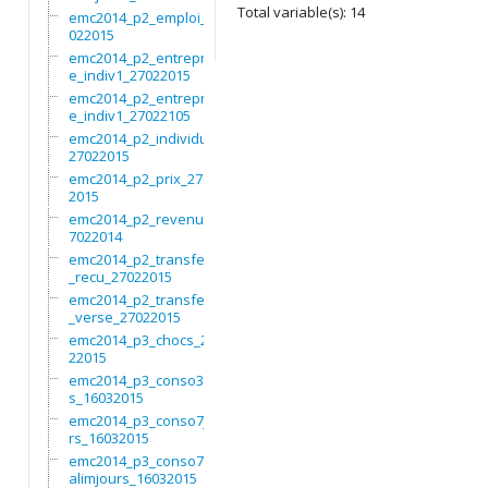
Total variable(s): 14
emc2014_p2_emploi_27
022015
emc2014_p2_entrepris
e_indiv1_27022015
emc2014_p2_entrepris
e_indiv1_27022105
emc2014_p2_individu_
27022015
emc2014_p2_prix_2702
2015
emc2014_p2_revenus_2
7022014
emc2014_p2_transfert
_recu_27022015
emc2014_p2_transfert
_verse_27022015
emc2014_p3_chocs_270
22015
emc2014_p3_conso3moi
s_16032015
emc2014_p3_conso7jou
rs_16032015
emc2014_p3_conso7non
alimjours_16032015