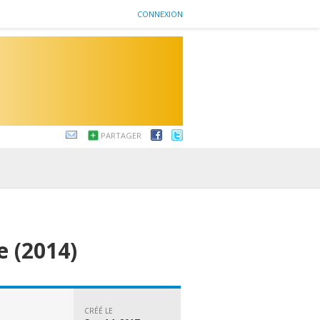
CONNEXION
PARTAGER
e (2014)
CRÉÉ LE