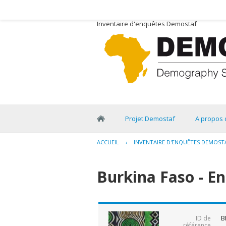
Inventaire d'enquêtes Demostaf
Projet Demostaf
A propos 
ACCUEIL
›
INVENTAIRE D'ENQUÊTES DEMOST
Burkina Faso - En
B
ID de
référence