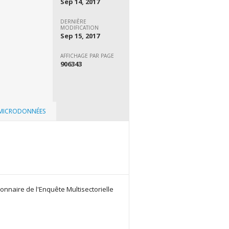
Sep 14, 2017
DERNIÈRE
MODIFICATION
Sep 15, 2017
AFFICHAGE PAR PAGE
906343
 MICRODONNÉES
onnaire de l'Enquête Multisectorielle