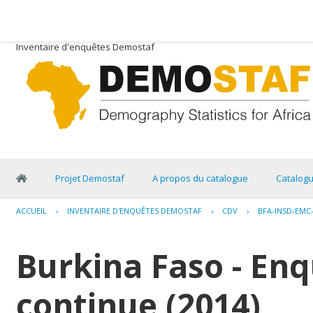
Inventaire d'enquêtes Demostaf
Projet Demostaf
A propos du catalogue
Catalog
ACCUEIL
›
INVENTAIRE D'ENQUÊTES DEMOSTAF
›
CDV
›
BFA-INSD-EMC
Burkina Faso - Enq
continue (2014)