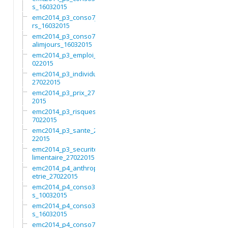
s_16032015
emc2014_p3_conso7jou
rs_16032015
emc2014_p3_conso7non
alimjours_16032015
emc2014_p3_emploi_27
022015
emc2014_p3_individu_
27022015
emc2014_p3_prix_2702
2015
emc2014_p3_risques_2
7022015
emc2014_p3_sante_270
22015
emc2014_p3_securitea
limentaire_27022015
emc2014_p4_anthropom
etrie_27022015
emc2014_p4_conso3moi
s_10032015
emc2014_p4_conso3moi
s_16032015
emc2014_p4_conso7jou