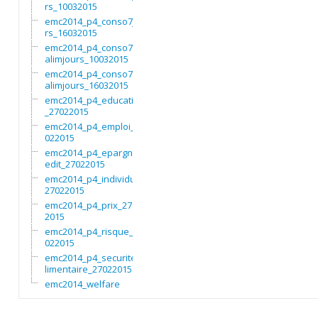
rs_10032015
emc2014_p4_conso7jou
rs_16032015
emc2014_p4_conso7non
alimjours_10032015
emc2014_p4_conso7non
alimjours_16032015
emc2014_p4_education
_27022015
emc2014_p4_emploi_27
022015
emc2014_p4_epargnecr
edit_27022015
emc2014_p4_individu_
27022015
emc2014_p4_prix_2702
2015
emc2014_p4_risque_27
022015
emc2014_p4_securitea
limentaire_27022015
emc2014_welfare