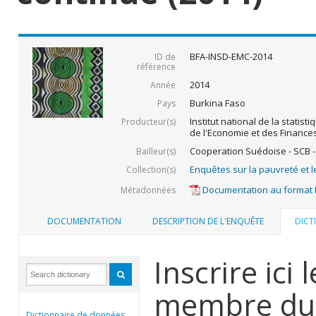
BFA-INSD-EMC-2014
ID de
référence
2014
Année
Burkina Faso
Pays
Institut national de la statist
Producteur(s)
de l'Economie et des Finance
Cooperation Suédoise - SCB -
Bailleur(s)
Enquêtes sur la pauvreté et l
Collection(s)
Documentation au format
Métadonnées
DOCUMENTATION
DESCRIPTION DE L'ENQUÊTE
DICT
Inscrire ici
membre du
Dictionnaire de données