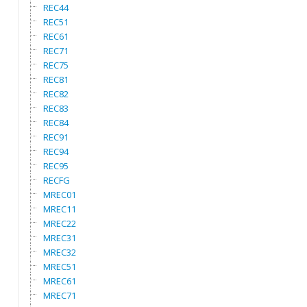
REC44
REC51
REC61
REC71
REC75
REC81
REC82
REC83
REC84
REC91
REC94
REC95
RECFG
MREC01
MREC11
MREC22
MREC31
MREC32
MREC51
MREC61
MREC71