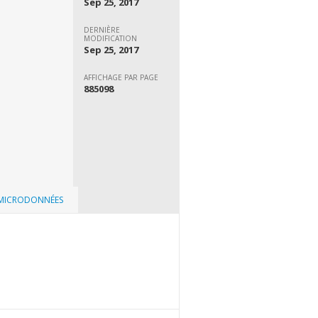
Sep 25, 2017
DERNIÈRE
MODIFICATION
Sep 25, 2017
AFFICHAGE PAR PAGE
885098
 MICRODONNÉES