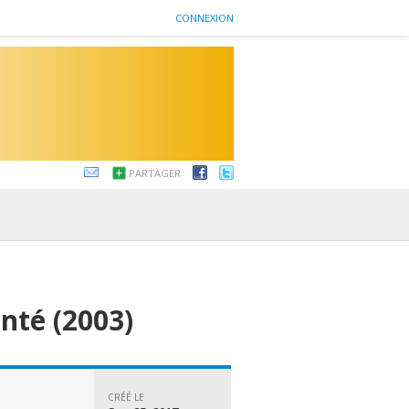
CONNEXION
PARTAGER
nté (2003)
CRÉÉ LE