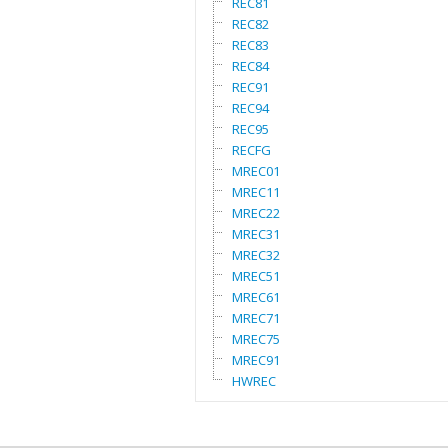
REC81
REC82
REC83
REC84
REC91
REC94
REC95
RECFG
MREC01
MREC11
MREC22
MREC31
MREC32
MREC51
MREC61
MREC71
MREC75
MREC91
HWREC