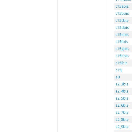
c15abis
c15bbis
c15cbis
c15dbis
c15ebis
c15fbis
c15gbis
c15hbis
c15ibis
c15j
e0
e2_3bis
e2_4bis
e2_5bis
e2_6bis
e2_7bis
e2_8bis
e2_9bis