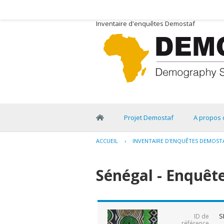
Inventaire d'enquêtes Demostaf
Projet Demostaf
A propos 
ACCUEIL
›
INVENTAIRE D'ENQUÊTES DEMOST
Sénégal - Enquête
S
ID de
référence