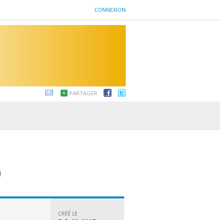
CONNEXION
PARTAGER
)
CRÉÉ LE