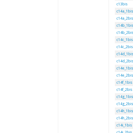
c13bis
c14a_1bis
c14a_2bis
c14b_1bi
c14b_2bi
c14c_1bis
c14c_2bis
c14d_1bi
c14d_2bi
c14e_1bis
c14e_2bis
c14f_1bis
c14f_2bis
c14g_1bis
c14g_2bis
c14h_1bis
c14h_2bis
c14i_1bis
c14i_2bis