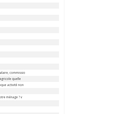
alaire, commissio
agricole quelle
que activité non
votre ménage ? v