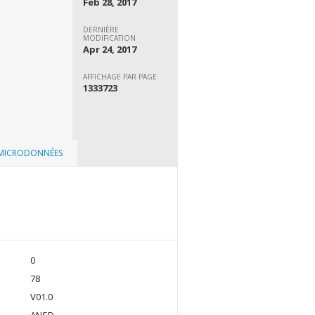
Feb 28, 2017
DERNIÈRE
MODIFICATION
Apr 24, 2017
AFFICHAGE PAR PAGE
1333723
 MICRODONNÉES
0
78
V01.0