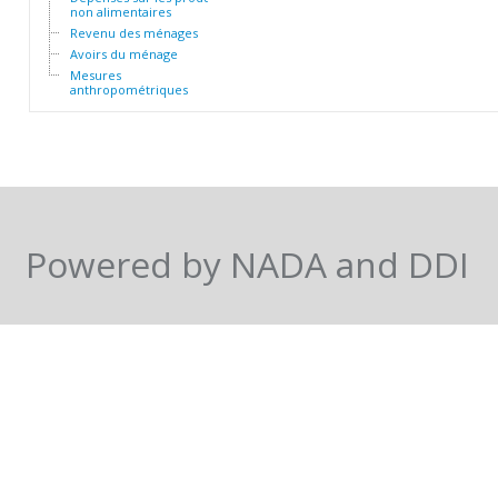
non alimentaires
Revenu des ménages
Avoirs du ménage
Mesures
anthropométriques
Powered by NADA and DDI