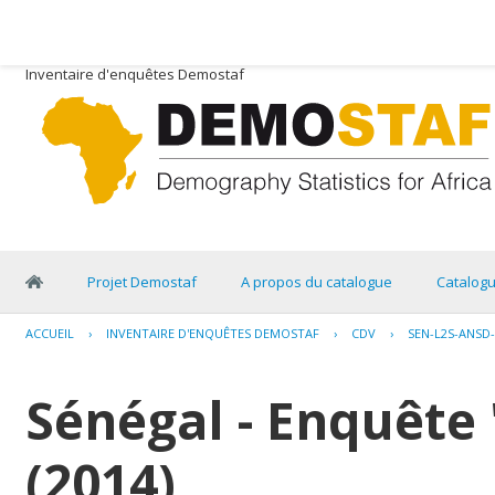
Inventaire d'enquêtes Demostaf
Projet Demostaf
A propos du catalogue
Catalog
ACCUEIL
›
INVENTAIRE D'ENQUÊTES DEMOSTAF
›
CDV
›
SEN-L2S-ANSD-
Sénégal - Enquête 
(2014)