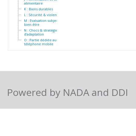
alimentaire
K : Biens durables
L : Sécurité & violence
M : Evaluation subjective du
bien-être
N : Chocs & stratégies
d’adaptation
O : Partie dédiée au
téléphone mobile
Powered by NADA and DDI