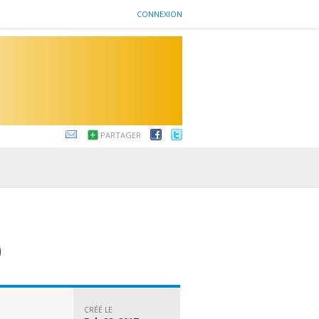
CONNEXION
PARTAGER
)
CRÉÉ LE