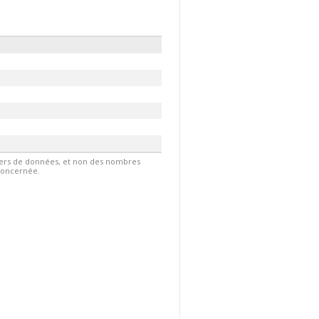
hiers de données, et non des nombres
 concernée.