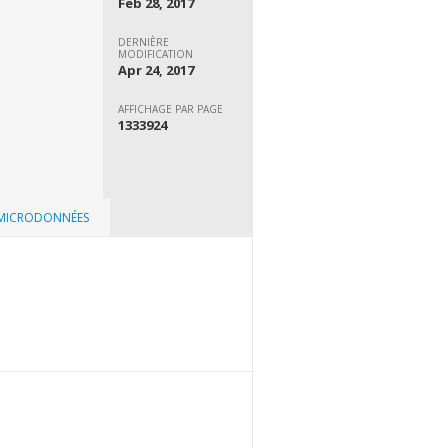
Feb 28, 2017
DERNIÈRE
MODIFICATION
Apr 24, 2017
AFFICHAGE PAR PAGE
1333924
 MICRODONNÉES