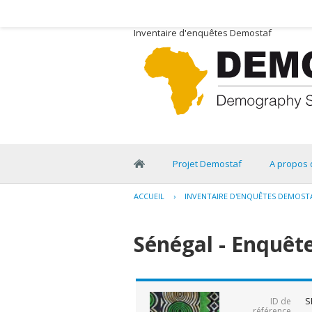
Inventaire d'enquêtes Demostaf
Projet Demostaf
A propos 
ACCUEIL
›
INVENTAIRE D'ENQUÊTES DEMOST
Sénégal - Enquête
S
ID de
référence