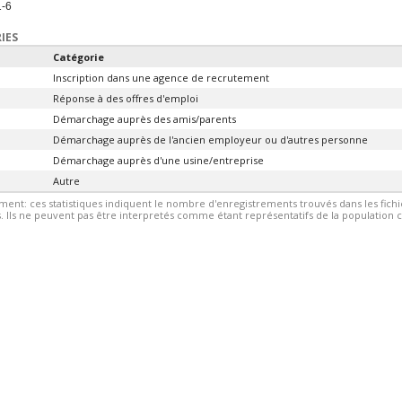
1-6
IES
Catégorie
Inscription dans une agence de recrutement
Réponse à des offres d'emploi
Démarchage auprès des amis/parents
Démarchage auprès de l'ancien employeur ou d'autres personne
Démarchage auprès d'une usine/entreprise
Autre
ment: ces statistiques indiquent le nombre d'enregistrements trouvés dans les fic
 Ils ne peuvent pas être interpretés comme étant représentatifs de la population