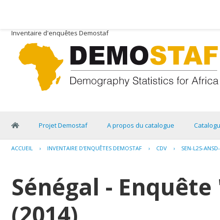
Inventaire d'enquêtes Demostaf
Projet Demostaf
A propos du catalogue
Catalog
ACCUEIL
›
INVENTAIRE D'ENQUÊTES DEMOSTAF
›
CDV
›
SEN-L2S-ANSD-
Sénégal - Enquête 
(2014)