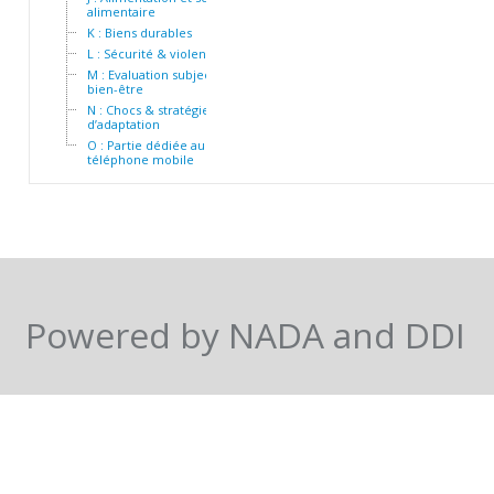
alimentaire
K : Biens durables
L : Sécurité & violence
M : Evaluation subjective du
bien-être
N : Chocs & stratégies
d’adaptation
O : Partie dédiée au
téléphone mobile
Powered by NADA and DDI