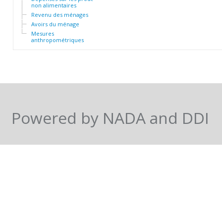
non alimentaires
Revenu des ménages
Avoirs du ménage
Mesures
anthropométriques
Powered by NADA and DDI