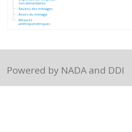
non alimentaires
Revenu des ménages
Avoirs du ménage
Mesures
anthropométriques
Powered by NADA and DDI