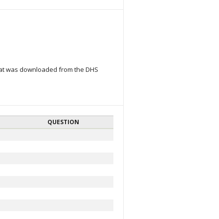
that was downloaded from the DHS
QUESTION