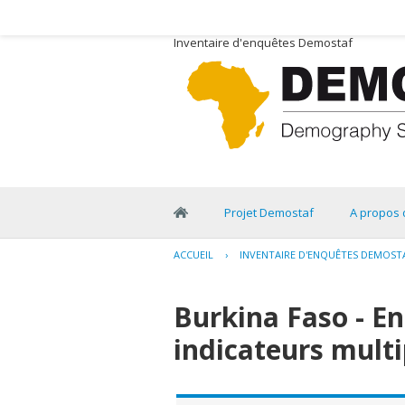
Inventaire d'enquêtes Demostaf
Projet Demostaf
A propos 
ACCUEIL
›
INVENTAIRE D'ENQUÊTES DEMOST
Burkina Faso - E
indicateurs multi