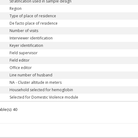
Stratification used in sample design
Region
Type of place of residence
De facto place of residence
Number of visits
Interviewer identification
Keyer identification
Field supervisor
Field editor
Office editor
Line number of husband
NA - Cluster altitude in meters
Household selected for hemoglobin
Selected for Domestic Violence module
ble(s): 40