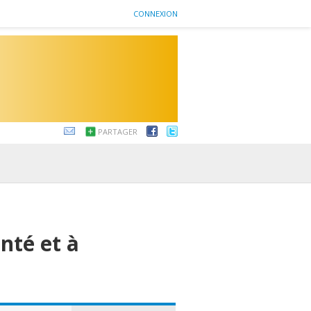
CONNEXION
PARTAGER
nté et à