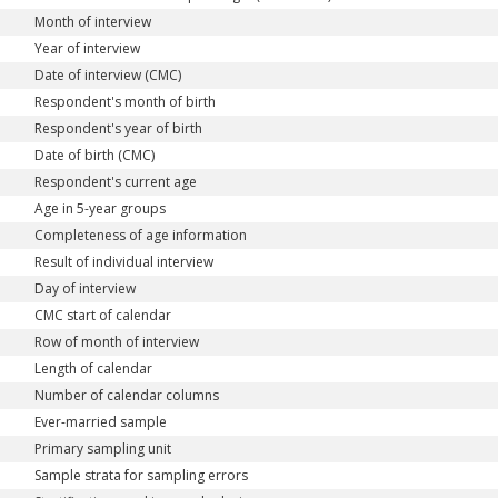
Month of interview
Year of interview
Date of interview (CMC)
Respondent's month of birth
Respondent's year of birth
Date of birth (CMC)
Respondent's current age
Age in 5-year groups
Completeness of age information
Result of individual interview
Day of interview
CMC start of calendar
Row of month of interview
Length of calendar
Number of calendar columns
Ever-married sample
Primary sampling unit
Sample strata for sampling errors