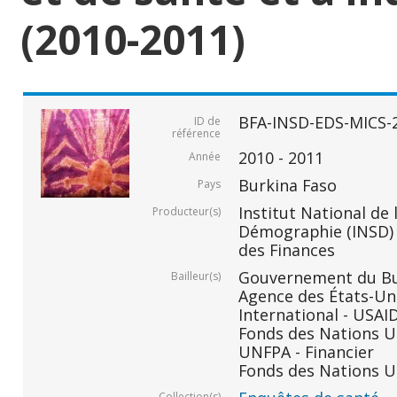
(2010-2011)
BFA-INSD-EDS-MICS-
ID de
référence
2010 - 2011
Année
Burkina Faso
Pays
Institut National de 
Producteur(s)
Démographie (INSD) -
des Finances
Gouvernement du Bur
Bailleur(s)
Agence des États-Un
International - USAID
Fonds des Nations Un
UNFPA - Financier
Fonds des Nations Un
Collection(s)