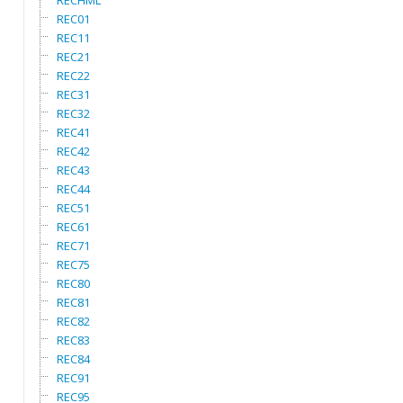
RECHML
REC01
REC11
REC21
REC22
REC31
REC32
REC41
REC42
REC43
REC44
REC51
REC61
REC71
REC75
REC80
REC81
REC82
REC83
REC84
REC91
REC95