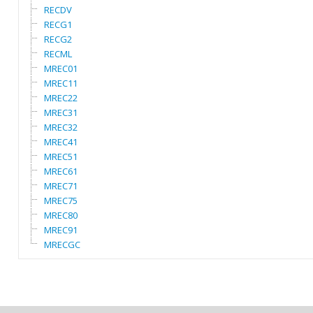
RECDV
RECG1
RECG2
RECML
MREC01
MREC11
MREC22
MREC31
MREC32
MREC41
MREC51
MREC61
MREC71
MREC75
MREC80
MREC91
MRECGC