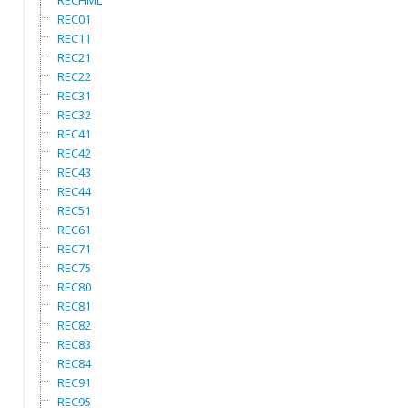
RECHML
REC01
REC11
REC21
REC22
REC31
REC32
REC41
REC42
REC43
REC44
REC51
REC61
REC71
REC75
REC80
REC81
REC82
REC83
REC84
REC91
REC95