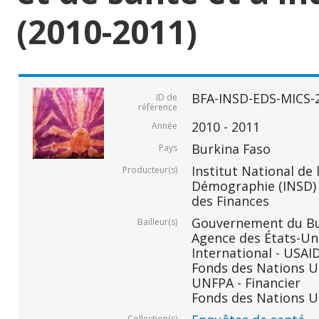
(2010-2011)
BFA-INSD-EDS-MICS-
ID de
référence
2010 - 2011
Année
Burkina Faso
Pays
Institut National de 
Producteur(s)
Démographie (INSD) -
des Finances
Gouvernement du Bur
Bailleur(s)
Agence des États-Un
International - USAID
Fonds des Nations Un
UNFPA - Financier
Fonds des Nations Un
Collection(s)