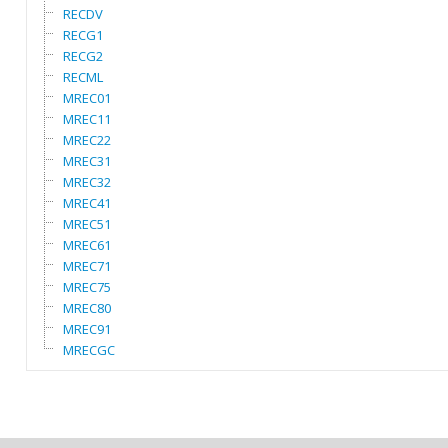
RECDV
RECG1
RECG2
RECML
MREC01
MREC11
MREC22
MREC31
MREC32
MREC41
MREC51
MREC61
MREC71
MREC75
MREC80
MREC91
MRECGC