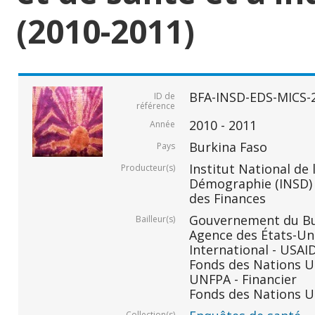
(2010-2011)
BFA-INSD-EDS-MICS-
ID de
référence
2010 - 2011
Année
Burkina Faso
Pays
Institut National de 
Producteur(s)
Démographie (INSD) -
des Finances
Gouvernement du Bur
Bailleur(s)
Agence des États-Un
International - USAID
Fonds des Nations Un
UNFPA - Financier
Fonds des Nations Un
Collection(s)