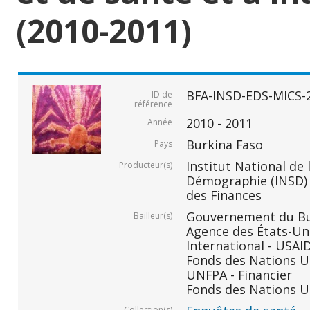
(2010-2011)
BFA-INSD-EDS-MICS-
ID de
référence
2010 - 2011
Année
Burkina Faso
Pays
Institut National de 
Producteur(s)
Démographie (INSD) -
des Finances
Gouvernement du Bur
Bailleur(s)
Agence des États-Un
International - USAID
Fonds des Nations Un
UNFPA - Financier
Fonds des Nations Un
Collection(s)