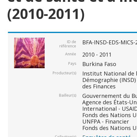
(2010-2011)
BFA-INSD-EDS-MICS-
ID de
référence
2010 - 2011
Année
Burkina Faso
Pays
Institut National de 
Producteur(s)
Démographie (INSD) -
des Finances
Gouvernement du Bur
Bailleur(s)
Agence des États-Un
International - USAID
Fonds des Nations Un
UNFPA - Financier
Fonds des Nations Un
Collection(s)