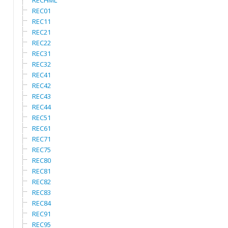
RECHML
REC01
REC11
REC21
REC22
REC31
REC32
REC41
REC42
REC43
REC44
REC51
REC61
REC71
REC75
REC80
REC81
REC82
REC83
REC84
REC91
REC95