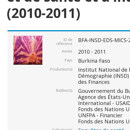
(2010-2011)
BFA-INSD-EDS-MICS-
ID de
référence
2010 - 2011
Année
Burkina Faso
Pays
Institut National de 
Producteur(s)
Démographie (INSD) -
des Finances
Gouvernement du Bur
Bailleur(s)
Agence des États-Un
International - USAID
Fonds des Nations Un
UNFPA - Financier
Fonds des Nations Un
Collection(s)