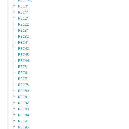
RECHML
REC01
REC11
REC21
REC22
REC31
REC32
REC41
REC42
REC43
REC44
REC51
REC61
REC71
REC75
REC80
REC81
REC82
REC83
REC84
REC91
REC95