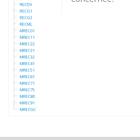
RECDV
RECG1
RECG2
RECML
MREC01
MREC11
MREC22
MREC31
MREC32
MREC41
MREC51
MREC61
MREC71
MREC75
MREC80
MREC91
MRECGC