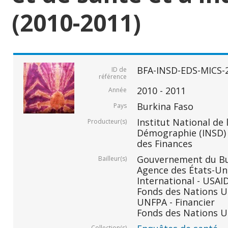
(2010-2011)
BFA-INSD-EDS-MICS-
ID de
référence
2010 - 2011
Année
Burkina Faso
Pays
Institut National de 
Producteur(s)
Démographie (INSD) -
des Finances
Gouvernement du Bur
Bailleur(s)
Agence des États-Un
International - USAID
Fonds des Nations Un
UNFPA - Financier
Fonds des Nations Un
Collection(s)