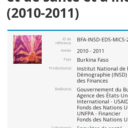
(2010-2011)
BFA-INSD-EDS-MICS-
ID de
référence
2010 - 2011
Année
Burkina Faso
Pays
Institut National de 
Producteur(s)
Démographie (INSD) -
des Finances
Gouvernement du Bur
Bailleur(s)
Agence des États-Un
International - USAID
Fonds des Nations Un
UNFPA - Financier
Fonds des Nations Un
Collection(s)