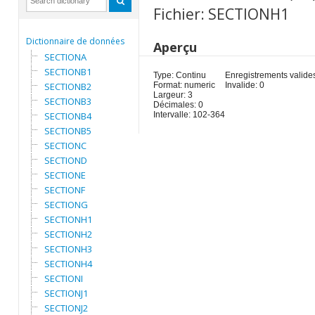
Fichier: SECTIONH1
Dictionnaire de données
Aperçu
SECTIONA
SECTIONB1
Type: Continu
Enregistrements valides
SECTIONB2
Format: numeric
Invalide: 0
Largeur: 3
SECTIONB3
Décimales: 0
SECTIONB4
Intervalle: 102-364
SECTIONB5
SECTIONC
SECTIOND
SECTIONE
SECTIONF
SECTIONG
SECTIONH1
SECTIONH2
SECTIONH3
SECTIONH4
SECTIONI
SECTIONJ1
SECTIONJ2