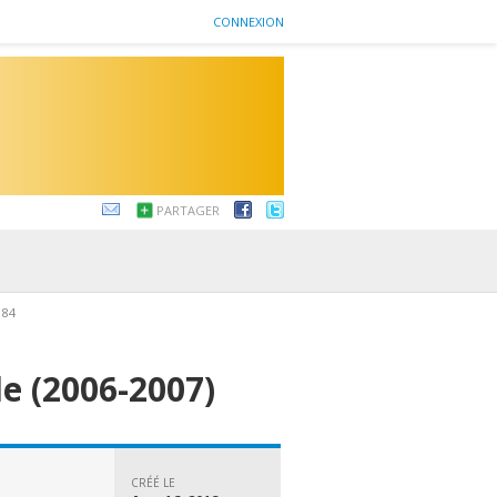
CONNEXION
PARTAGER
184
le (2006-2007)
CRÉÉ LE