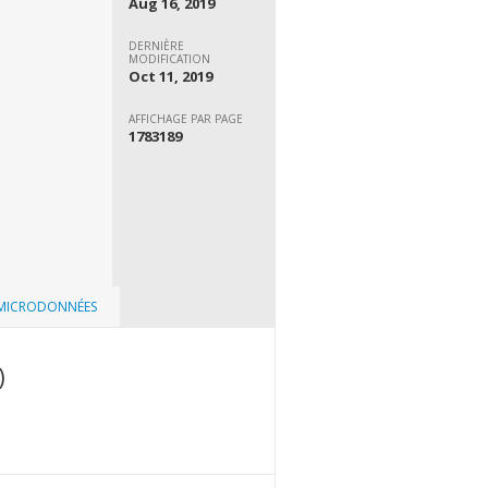
Aug 16, 2019
DERNIÈRE
MODIFICATION
Oct 11, 2019
AFFICHAGE PAR PAGE
1783189
 MICRODONNÉES
)