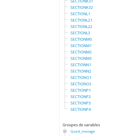
SECTIONK31
SECTIONK32
SECTIONL1
SECTIONL21
SECTIONL22
SECTIONL3
SECTIONM0
SECTIONM1
SECTIONM2
SECTIONM3
SECTIONN1
SECTIONN2
SECTIONO1
SECTIONO2
SECTIONP1
SECTIONP2
SECTIONP3
SECTIONP4
Groupes de variables
Quest_menage