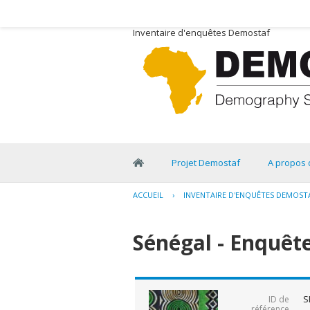
Inventaire d'enquêtes Demostaf
Projet Demostaf
A propos 
ACCUEIL
›
INVENTAIRE D'ENQUÊTES DEMOST
Sénégal - Enquête
S
ID de
référence