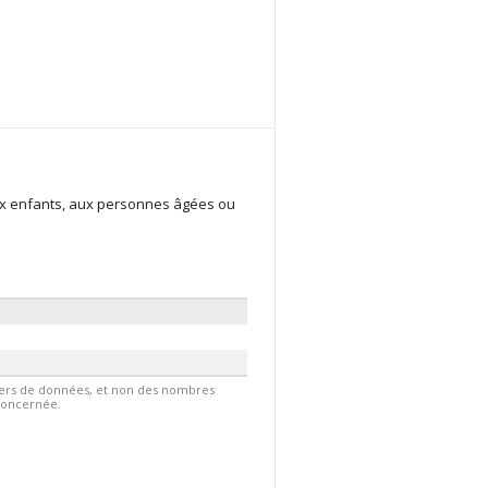
ux enfants, aux personnes âgées ou
hiers de données, et non des nombres
 concernée.