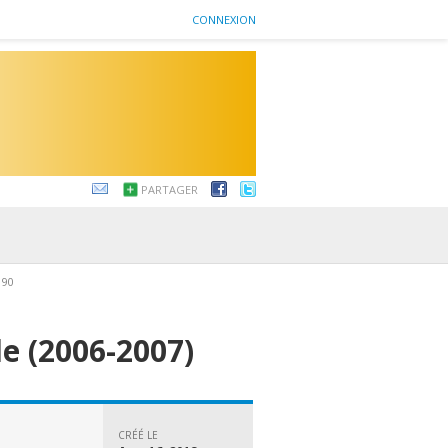
CONNEXION
PARTAGER
190
le (2006-2007)
CRÉÉ LE