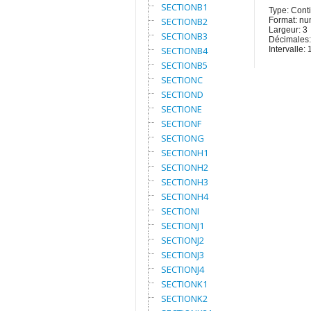
SECTIONB1
Type: Cont
SECTIONB2
Format: nu
Largeur: 3
SECTIONB3
Décimales:
SECTIONB4
Intervalle:
SECTIONB5
SECTIONC
SECTIOND
SECTIONE
SECTIONF
SECTIONG
SECTIONH1
SECTIONH2
SECTIONH3
SECTIONH4
SECTIONI
SECTIONJ1
SECTIONJ2
SECTIONJ3
SECTIONJ4
SECTIONK1
SECTIONK2