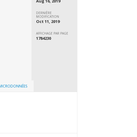
Aug 16, 2019
DERNIÈRE
MODIFICATION
Oct 11, 2019
AFFICHAGE PAR PAGE
1784230
 MICRODONNÉES