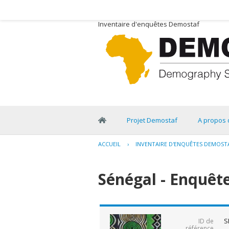
Inventaire d'enquêtes Demostaf
Projet Demostaf
A propos 
ACCUEIL
›
INVENTAIRE D'ENQUÊTES DEMOST
Sénégal - Enquête
S
ID de
référence