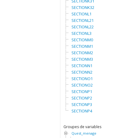
SECTIONK31
SECTIONK32
SECTIONL1
SECTIONL21
SECTIONL22
SECTIONL3
SECTIONM0
SECTIONM1
SECTIONM2
SECTIONM3
SECTIONN1
SECTIONN2
SECTIONO1
SECTIONO2
SECTIONP1
SECTIONP2
SECTIONP3
SECTIONP4
Groupes de variables
Quest_menage