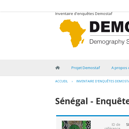
Inventaire d'enquêtes Demostaf
Projet Demostaf
A propos 
ACCUEIL
›
INVENTAIRE D'ENQUÊTES DEMOST
Sénégal - Enquête
S
ID de
référence