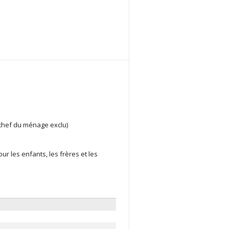
u chef du ménage exclu)
pour les enfants, les frères et les