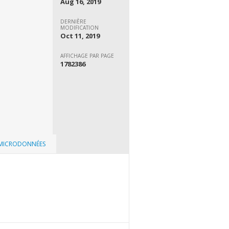
Aug 16, 2019
DERNIÈRE
MODIFICATION
Oct 11, 2019
AFFICHAGE PAR PAGE
1782386
 MICRODONNÉES