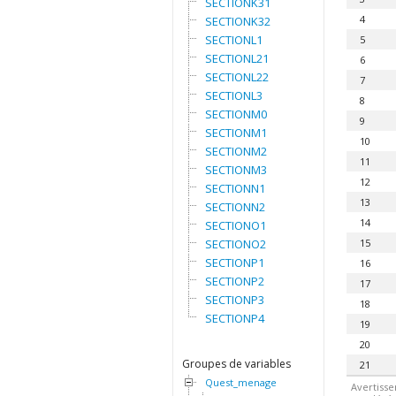
SECTIONK31
4
SECTIONK32
SECTIONL1
5
SECTIONL21
6
SECTIONL22
7
SECTIONL3
8
SECTIONM0
9
SECTIONM1
10
SECTIONM2
11
SECTIONM3
12
SECTIONN1
13
SECTIONN2
14
SECTIONO1
SECTIONO2
15
SECTIONP1
16
SECTIONP2
17
SECTIONP3
18
SECTIONP4
19
20
Groupes de variables
21
Quest_menage
Avertisse