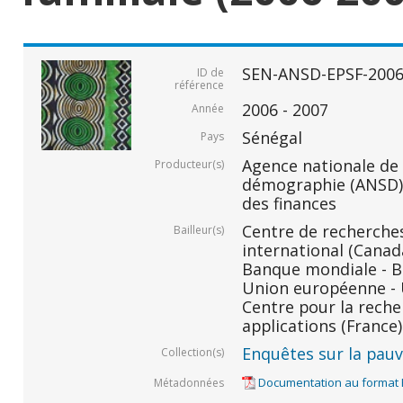
SEN-ANSD-EPSF-2006
ID de
référence
2006 - 2007
Année
Sénégal
Pays
Agence nationale de l
Producteur(s)
démographie (ANSD) 
des finances
Centre de recherche
Bailleur(s)
international (Canada
Banque mondiale - BM
Union européenne - U
Centre pour la rech
applications (France)
Enquêtes sur la pauvr
Collection(s)
Documentation au format
Métadonnées