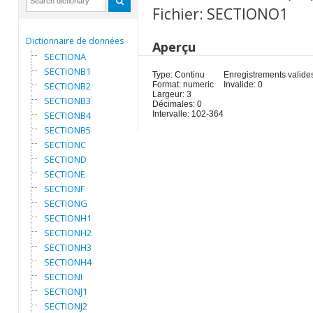
Fichier: SECTIONO1
Dictionnaire de données
Aperçu
SECTIONA
SECTIONB1
Type: Continu
Enregistrements valides
SECTIONB2
Format: numeric
Invalide: 0
Largeur: 3
SECTIONB3
Décimales: 0
SECTIONB4
Intervalle: 102-364
SECTIONB5
SECTIONC
SECTIOND
SECTIONE
SECTIONF
SECTIONG
SECTIONH1
SECTIONH2
SECTIONH3
SECTIONH4
SECTIONI
SECTIONJ1
SECTIONJ2