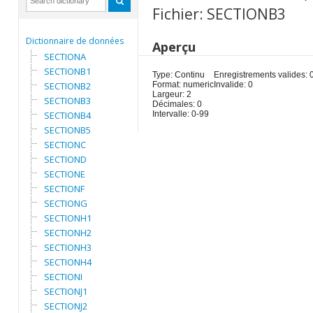
Fichier: SECTIONB3
Dictionnaire de données
Aperçu
SECTIONA
SECTIONB1
Type: Continu
Enregistrements valides: 
SECTIONB2
Format: numeric
Invalide: 0
Largeur: 2
SECTIONB3
Décimales: 0
SECTIONB4
Intervalle: 0-99
SECTIONB5
SECTIONC
SECTIOND
SECTIONE
SECTIONF
SECTIONG
SECTIONH1
SECTIONH2
SECTIONH3
SECTIONH4
SECTIONI
SECTIONJ1
SECTIONJ2