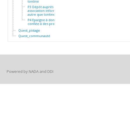
tontine
P3 Dépôt auprès d'une
association informelle
autre que tontine
P4 Epargne à domicile ou
confiée à des proches
Quest_pistage
Quest_communauté
Powered by NADA and DDI