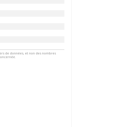
hiers de données, et non des nombres
 concernée.