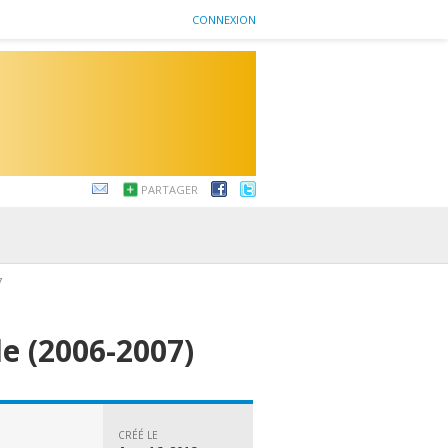
CONNEXION
PARTAGER
7
le (2006-2007)
CRÉÉ LE