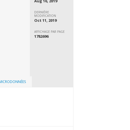
Aug 16, 2019
DERNIÈRE
MODIFICATION
Oct 11, 2019
AFFICHAGE PAR PAGE
1782696
 MICRODONNÉES