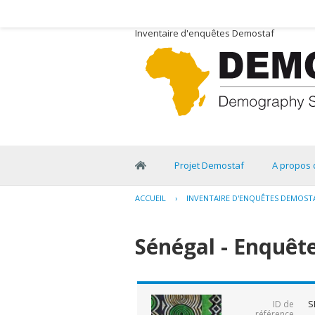
Inventaire d'enquêtes Demostaf
Projet Demostaf
A propos 
ACCUEIL
›
INVENTAIRE D'ENQUÊTES DEMOST
Sénégal - Enquête
S
ID de
référence