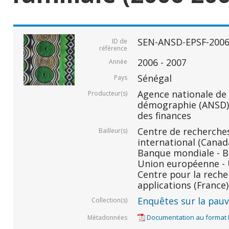
SEN-ANSD-EPSF-2006
ID de
référence
2006 - 2007
Année
Sénégal
Pays
Agence nationale de l
Producteur(s)
démographie (ANSD) 
des finances
Centre de recherche
Bailleur(s)
international (Canada
Banque mondiale - BM
Union européenne - U
Centre pour la rech
applications (France)
Enquêtes sur la pauvr
Collection(s)
Documentation au format
Métadonnées