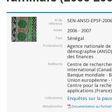
SEN-ANSD-EPSF-2006
ID de
référence
2006 - 2007
Année
Sénégal
Pays
Agence nationale de l
Producteur(s)
démographie (ANSD) 
des finances
Centre de recherche
Bailleur(s)
international (Canada
Banque mondiale - BM
Union européenne - U
Centre pour la rech
applications (France)
Enquêtes sur la pauvr
Collection(s)
Documentation au format
Métadonnées