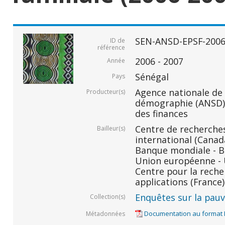
SEN-ANSD-EPSF-2006
ID de
référence
2006 - 2007
Année
Sénégal
Pays
Agence nationale de l
Producteur(s)
démographie (ANSD) 
des finances
Centre de recherche
Bailleur(s)
international (Canada
Banque mondiale - BM
Union européenne - U
Centre pour la rech
applications (France)
Enquêtes sur la pauvr
Collection(s)
Documentation au format
Métadonnées