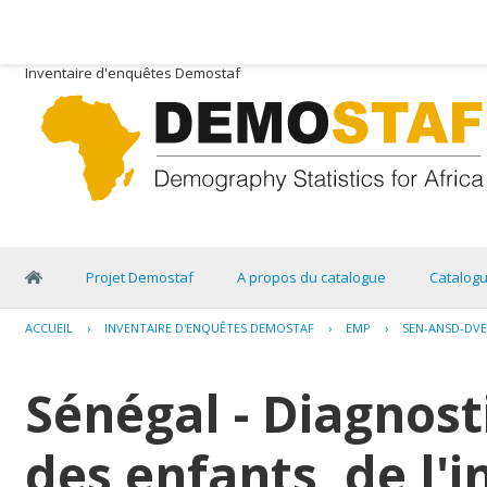
Inventaire d'enquêtes Demostaf
Projet Demostaf
A propos du catalogue
Catalog
ACCUEIL
›
INVENTAIRE D'ENQUÊTES DEMOSTAF
›
EMP
›
SEN-ANSD-DVE
Sénégal - Diagnosti
des enfants, de l'i