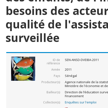
besoins des acteur
qualité de l'assist
surveillée
SEN-ANSD-DVEIBA-2011
ID de
référence
2011
Année
Sénégal
Pays
Agence nationale de la statis
Producteur(s)
Ministère de l'économie et d
Direction de l’éducation survei
Bailleur(s)
Financement
Enquêtes sur l'emploi
Collection(s)