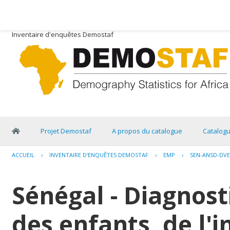
Inventaire d'enquêtes Demostaf
Projet Demostaf
A propos du catalogue
Catalog
ACCUEIL
›
INVENTAIRE D'ENQUÊTES DEMOSTAF
›
EMP
›
SEN-ANSD-DVE
Sénégal - Diagnosti
des enfants, de l'i