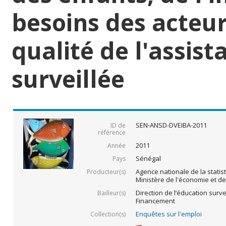
besoins des acteur
qualité de l'assist
surveillée
SEN-ANSD-DVEIBA-2011
ID de
référence
2011
Année
Sénégal
Pays
Agence nationale de la statis
Producteur(s)
Ministère de l'économie et d
Direction de l’éducation survei
Bailleur(s)
Financement
Enquêtes sur l'emploi
Collection(s)