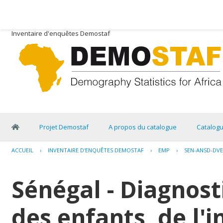
Inventaire d'enquêtes Demostaf
Projet Demostaf
A propos du catalogue
Catalog
ACCUEIL
›
INVENTAIRE D'ENQUÊTES DEMOSTAF
›
EMP
›
SEN-ANSD-DVE
Sénégal - Diagnosti
des enfants, de l'i