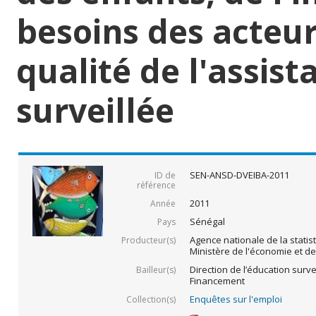
besoins des acteur
qualité de l'assist
surveillée
SEN-ANSD-DVEIBA-2011
ID de
référence
2011
Année
Sénégal
Pays
Agence nationale de la statis
Producteur(s)
Ministère de l'économie et d
Direction de l’éducation survei
Bailleur(s)
Financement
Enquêtes sur l'emploi
Collection(s)