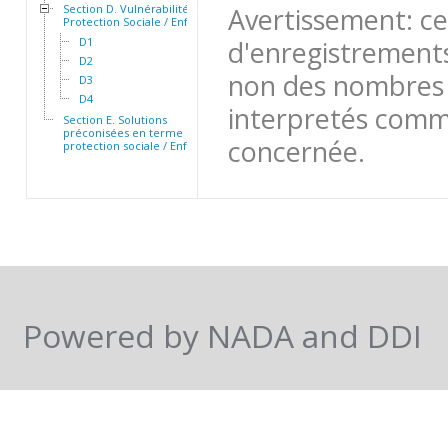
Section D. Vulnérabilité et
Avertissement: ce
Protection Sociale / Enfants
D1
d'enregistrements
D2
non des nombres 
D3
D4
interpretés comme
Section E. Solutions
préconisées en terme de
concernée.
protection sociale / Enfants
Powered by NADA and DDI