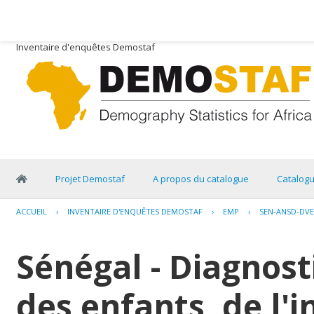
Inventaire d'enquêtes Demostaf
Projet Demostaf
A propos du catalogue
Catalog
ACCUEIL
›
INVENTAIRE D'ENQUÊTES DEMOSTAF
›
EMP
›
SEN-ANSD-DVE
Sénégal - Diagnosti
des enfants, de l'i