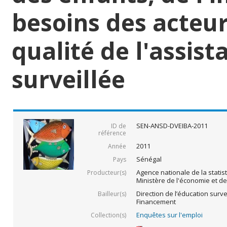
besoins des acteur
qualité de l'assist
surveillée
SEN-ANSD-DVEIBA-2011
ID de
référence
2011
Année
Sénégal
Pays
Agence nationale de la statis
Producteur(s)
Ministère de l'économie et d
Direction de l’éducation survei
Bailleur(s)
Financement
Enquêtes sur l'emploi
Collection(s)