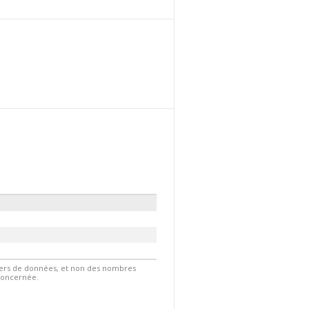
hiers de données, et non des nombres
 concernée.