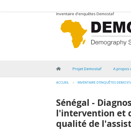
Inventaire d'enquêtes Demostaf
Projet Demostaf
A propos 
ACCUEIL
›
INVENTAIRE D'ENQUÊTES DEMOST
Sénégal - Diagnos
l'intervention et
qualité de l'assis