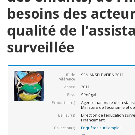
besoins des acteur
qualité de l'assist
surveillée
SEN-ANSD-DVEIBA-2011
ID de
référence
2011
Année
Sénégal
Pays
Agence nationale de la statis
Producteur(s)
Ministère de l'économie et d
Direction de l’éducation survei
Bailleur(s)
Financement
Enquêtes sur l'emploi
Collection(s)