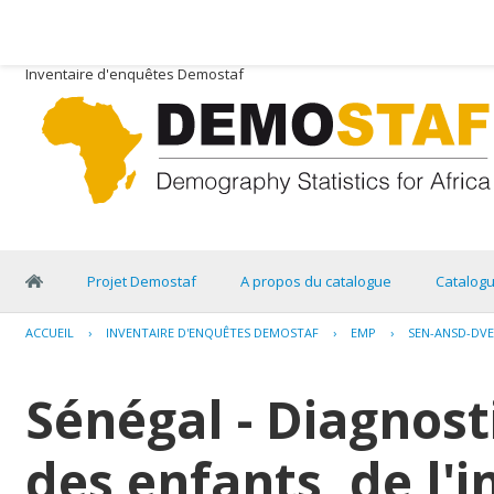
Inventaire d'enquêtes Demostaf
Projet Demostaf
A propos du catalogue
Catalog
ACCUEIL
›
INVENTAIRE D'ENQUÊTES DEMOSTAF
›
EMP
›
SEN-ANSD-DVE
Sénégal - Diagnosti
des enfants, de l'i