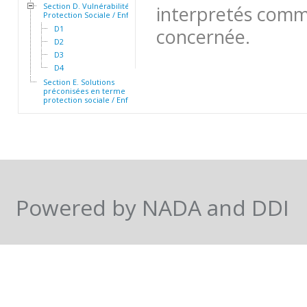
Section D. Vulnérabilité et
interpretés comme
Protection Sociale / Enfants
D1
concernée.
D2
D3
D4
Section E. Solutions
préconisées en terme de
protection sociale / Enfants
Powered by NADA and DDI