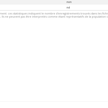
non
nd
ment: ces statistiques indiquent le nombre d'enregistrements trouvés dans les fic
 Ils ne peuvent pas être interpretés comme étant représentatifs de la population