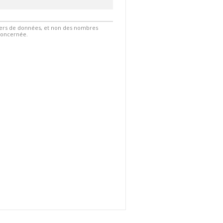
hiers de données, et non des nombres
 concernée.