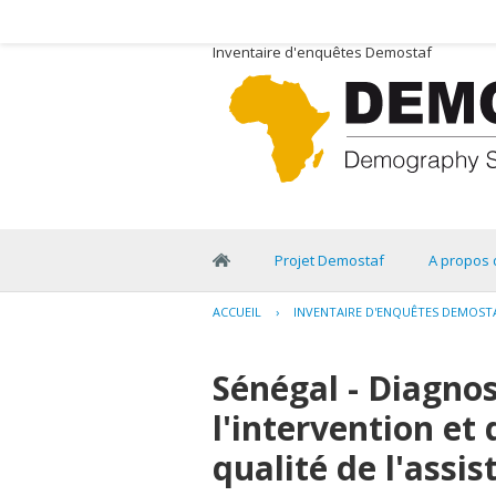
Inventaire d'enquêtes Demostaf
Projet Demostaf
A propos 
ACCUEIL
›
INVENTAIRE D'ENQUÊTES DEMOST
Sénégal - Diagnos
l'intervention et
qualité de l'assis