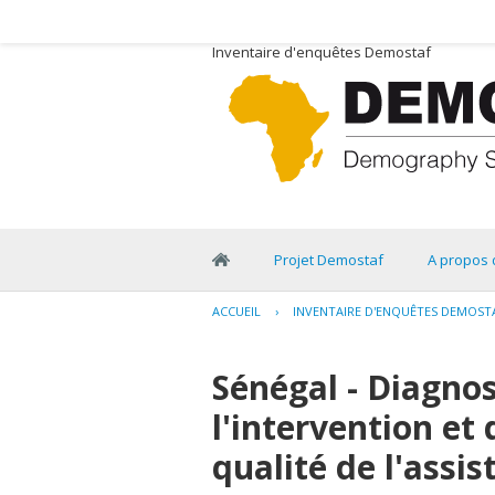
Inventaire d'enquêtes Demostaf
Projet Demostaf
A propos 
ACCUEIL
›
INVENTAIRE D'ENQUÊTES DEMOST
Sénégal - Diagnos
l'intervention et
qualité de l'assis