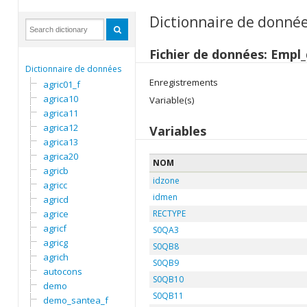
Dictionnaire de donné
Fichier de données: Empl_
Dictionnaire de données
Enregistrements
agric01_f
agrica10
Variable(s)
agrica11
agrica12
Variables
agrica13
agrica20
NOM
agricb
idzone
agricc
idmen
agricd
agrice
RECTYPE
agricf
S0QA3
agricg
S0QB8
agrich
S0QB9
autocons
S0QB10
demo
S0QB11
demo_santea_f