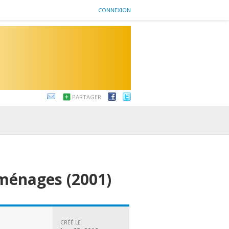
CONNEXION
PARTAGER
ménages (2001)
CRÉÉ LE