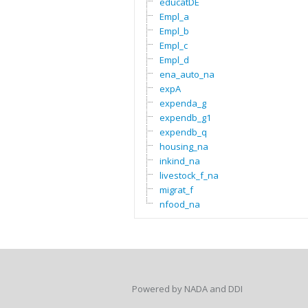
educatDE
Empl_a
Empl_b
Empl_c
Empl_d
ena_auto_na
expA
expenda_g
expendb_g1
expendb_q
housing_na
inkind_na
livestock_f_na
migrat_f
nfood_na
Powered by NADA and DDI