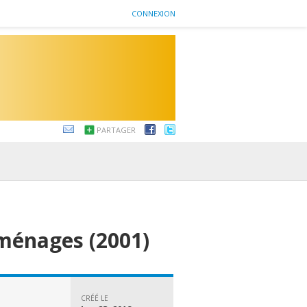
CONNEXION
PARTAGER
ménages (2001)
CRÉÉ LE