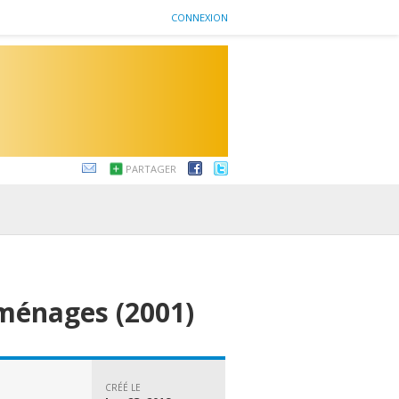
CONNEXION
PARTAGER
ménages (2001)
CRÉÉ LE